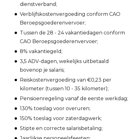
dienstverband;
Verblijfskostenvergoeding conform CAO
Beroepsgoederenvervoer;
Tussen de 28 - 24 vakantiedagen conform
CAO Beroepsgoederenvervoer;
8% vakantiegeld;
3,5 ADV-dagen, wekelijks uitbetaald
bovenop je salaris;
Reiskostenvergoeding van €0,23 per
kilometer (tussen 10 - 35 kilometer);
Pensioenregeling vanaf de eerste werkdag;
130% toeslag voor overuren;
150% toeslag voor zaterdagwerk;
Stipte en correcte salarisbetaling;
Jaarlijkse personeelsfeesten;