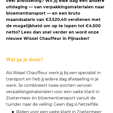
veel afwisseling? Wil jij elke dag een andere
uitdaging — van verpakkingsmaterialen naar
bloementransport — en een bruto
maandsalaris van €3.520,40 verdienen met
de mogelijkheid om op te lopen tot €4.500
netto? Lees dan snel verder en word onze
nieuwe Wissel Chauffeur in Pijnacker!
Wat ga je doen?
Als Wissel Chauffeur werk jij bij een specialist in
transport en heb jij iedere dag afwisseling in je
werk. Je combineert twee soorten vervoer:
verpakkingsmaterialen voor een vaste klant in
Zoetermeer én bloementransport vanuit de
tuinder naar de veiling. Geen dag is hetzelfde.
Rijden voor een vaste klant in Zoetermeer: