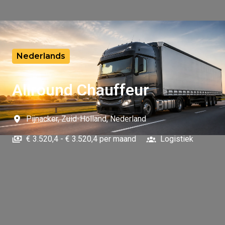
Nederlands
Allround Chauffeur
Pijnacker
,
Zuid-Holland
,
Nederland
€ 3.520,4 - € 3.520,4 per maand
Logistiek