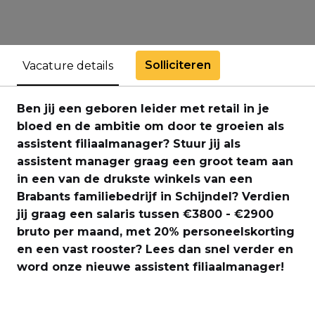
Solliciteren
Vacature details
Ben jij een geboren leider met retail in je
bloed en de ambitie om door te groeien als
assistent filiaalmanager? Stuur jij als
assistent manager graag een groot team aan
in een van de drukste winkels van een
Brabants familiebedrijf in Schijndel? Verdien
jij graag een salaris tussen €3800 - €2900
bruto per maand, met 20% personeelskorting
en een vast rooster? Lees dan snel verder en
word onze nieuwe assistent filiaalmanager!