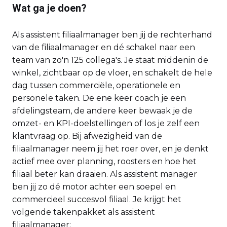
Wat ga je doen?
Als assistent filiaalmanager ben jij de rechterhand
van de filiaalmanager en dé schakel naar een
team van zo'n 125 collega's. Je staat middenin de
winkel, zichtbaar op de vloer, en schakelt de hele
dag tussen commerciële, operationele en
personele taken. De ene keer coach je een
afdelingsteam, de andere keer bewaak je de
omzet- en KPI-doelstellingen of los je zelf een
klantvraag op. Bij afwezigheid van de
filiaalmanager neem jij het roer over, en je denkt
actief mee over planning, roosters en hoe het
filiaal beter kan draaien. Als assistent manager
ben jij zo dé motor achter een soepel en
commercieel succesvol filiaal. Je krijgt het
volgende takenpakket als assistent
filiaalmanager: