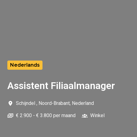
Nederlands
Assistent Filiaalmanager
Schijndel
,
Noord-Brabant
,
Nederland
€ 2.900 - € 3.800 per maand
Winkel