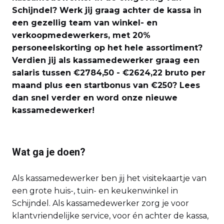
Schijndel? Werk jij graag achter de kassa in
een gezellig team van winkel- en
verkoopmedewerkers, met 20%
personeelskorting op het hele assortiment?
Verdien jij als kassamedewerker graag een
salaris tussen €2784,50 - €2624,22 bruto per
maand plus een startbonus van €250? Lees
dan snel verder en word onze nieuwe
kassamedewerker!
Wat ga je doen?
Als kassamedewerker ben jij het visitekaartje van
een grote huis-, tuin- en keukenwinkel in
Schijndel. Als kassamedewerker zorg je voor
klantvriendelijke service, voor én achter de kassa,