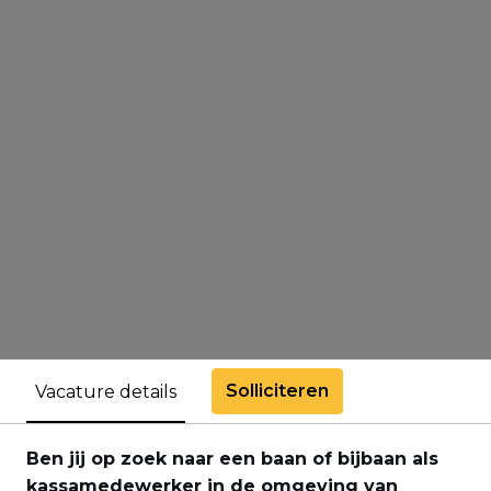
Solliciteren
Vacature details
Ben jij op zoek naar een baan of bijbaan als
kassamedewerker in de omgeving van