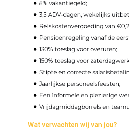
8% vakantiegeld;
3,5 ADV-dagen, wekelijks uitbet
Reiskostenvergoeding van €0,23 
Pensioenregeling vanaf de eer
130% toeslag voor overuren;
150% toeslag voor zaterdagwerk
Stipte en correcte salarisbetali
Jaarlijkse personeelsfeesten;
Een informele en plezierige wer
Vrijdagmiddagborrels en teamui
Wat verwachten wij van jou?