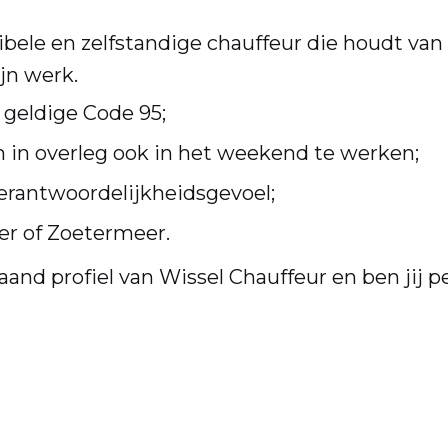
xibele en zelfstandige chauffeur die houdt van
jn werk.
n geldige Code 95;
m in overleg ook in het weekend te werken;
erantwoordelijkheidsgevoel;
er of Zoetermeer.
aand profiel van Wissel Chauffeur en ben jij pe