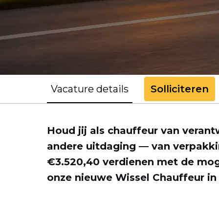
Vacature details
Solliciteren
Houd jij als chauffeur van verant
andere uitdaging — van verpakk
€3.520,40 verdienen met de moge
onze nieuwe Wissel Chauffeur in 