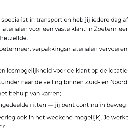
 specialist in transport en heb jij iedere dag 
aterialen voor een vaste klant in Zoetermee
 hetzelfde.
 Zoetermeer: verpakkingsmaterialen vervoeren 
en losmogelijkheid voor de klant op de locatie
uinder naar de veiling binnen Zuid- en Noord
et behulp van karren;
ngedeelde ritten — jij bent continu in bewegi
erleg ook in het weekend mogelijk). Je werkd
er.