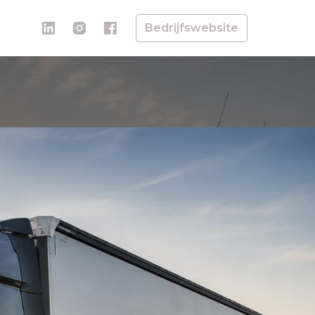
Bedrijfswebsite