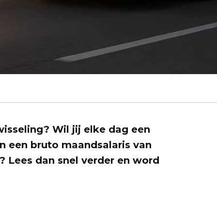
isseling? Wil jij elke dag een
n een bruto maandsalaris van
? Lees dan snel verder en word