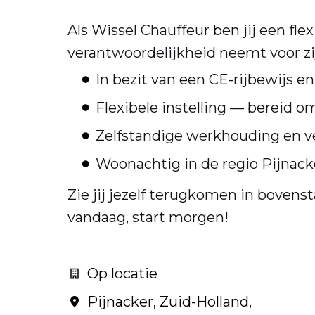
Als Wissel Chauffeur ben jij een fle
verantwoordelijkheid neemt voor zi
In bezit van een CE-rijbewijs e
Flexibele instelling — bereid o
Zelfstandige werkhouding en v
Woonachtig in de regio Pijnack
Zie jij jezelf terugkomen in bovenst
vandaag, start morgen!
Op locatie
Pijnacker
,
Zuid-Holland
,