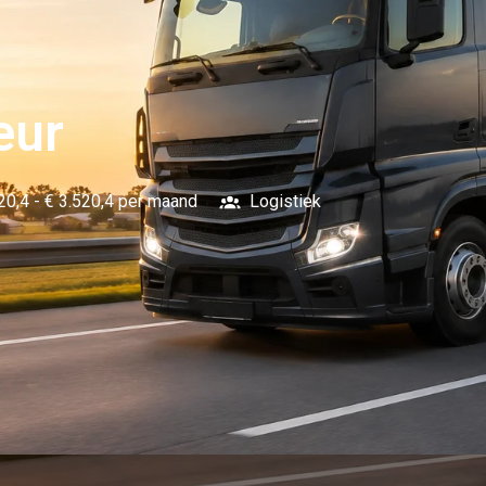
eur
20,4 - € 3.520,4 per maand
Logistiek