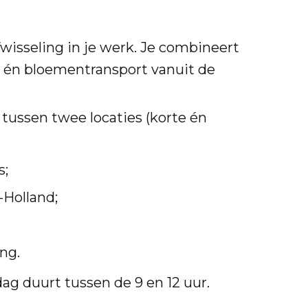
afwisseling in je werk. Je combineert
r én bloementransport vanuit de
tussen twee locaties (korte én
s;
-Holland;
ng.
ag duurt tussen de 9 en 12 uur.