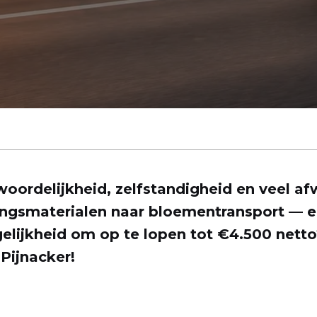
woordelijkheid, zelfstandigheid en veel afw
ingsmaterialen naar bloementransport — e
lijkheid om op te lopen tot €4.500 netto
Pijnacker!