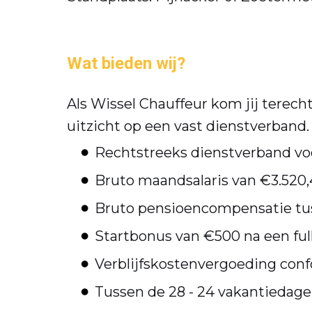
Wat bieden wij?
Als Wissel Chauffeur kom jij terecht
uitzicht op een vast dienstverband.
Rechtstreeks dienstverband voo
Bruto maandsalaris van €3.520,
Bruto pensioencompensatie tus
Startbonus van €500 na een ful
Verblijfskostenvergoeding co
Tussen de 28 - 24 vakantieda