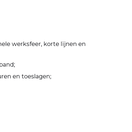
mele werksfeer, korte lijnen en
band;
ren en toeslagen;