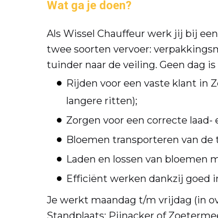
Wat ga je doen?
Als Wissel Chauffeur werk jij bij een
twee soorten vervoer: verpakkingsm
tuinder naar de veiling. Geen dag is
Rijden voor een vaste klant in
langere ritten);
Zorgen voor een correcte laad- 
Bloemen transporteren van de t
Laden en lossen van bloemen m
Efficiënt werken dankzij goed i
Je werkt maandag t/m vrijdag (in ov
Standplaats: Pijnacker of Zoeterme