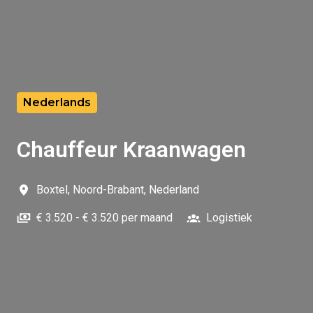
Nederlands
Chauffeur Kraanwagen
Boxtel
,
Noord-Brabant
,
Nederland
€ 3.520 - € 3.520 per maand
Logistiek