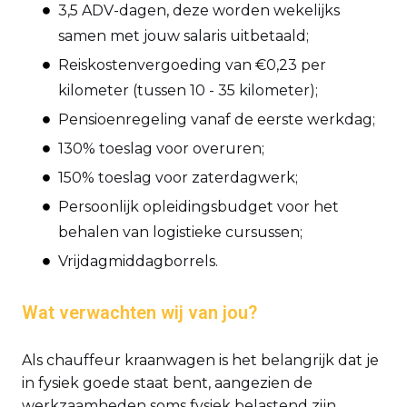
3,5 ADV-dagen, deze worden wekelijks
samen met jouw salaris uitbetaald;
Reiskostenvergoeding van €0,23 per
kilometer (tussen 10 - 35 kilometer);
Pensioenregeling vanaf de eerste werkdag;
130% toeslag voor overuren;
150% toeslag voor zaterdagwerk;
Persoonlijk opleidingsbudget voor het
behalen van logistieke cursussen;
Vrijdagmiddagborrels.
Wat verwachten wij van jou?
Als chauffeur kraanwagen is het belangrijk dat je
in fysiek goede staat bent, aangezien de
werkzaamheden soms fysiek belastend zijn.