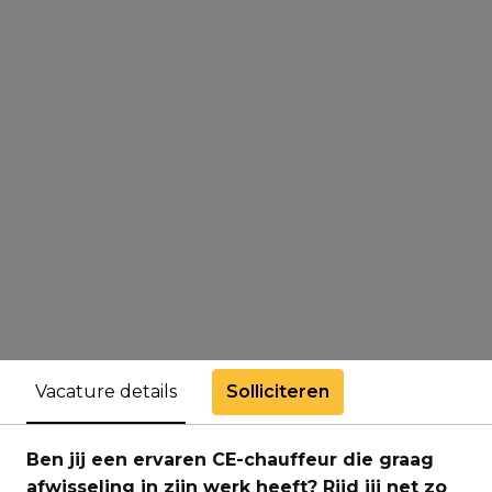
Solliciteren
Vacature details
Ben jij een ervaren CE-chauffeur die graag
afwisseling in zijn werk heeft? Rijd jij net zo