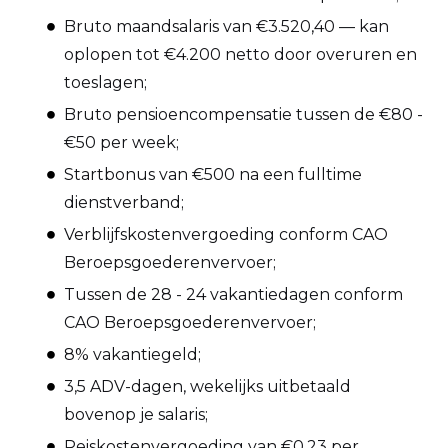
Bruto maandsalaris van €3.520,40 — kan
oplopen tot €4.200 netto door overuren en
toeslagen;
Bruto pensioencompensatie tussen de €80 -
€50 per week;
Startbonus van €500 na een fulltime
dienstverband;
Verblijfskostenvergoeding conform CAO
Beroepsgoederenvervoer;
Tussen de 28 - 24 vakantiedagen conform
CAO Beroepsgoederenvervoer;
8% vakantiegeld;
3,5 ADV-dagen, wekelijks uitbetaald
bovenop je salaris;
Reiskostenvergoeding van €0,23 per