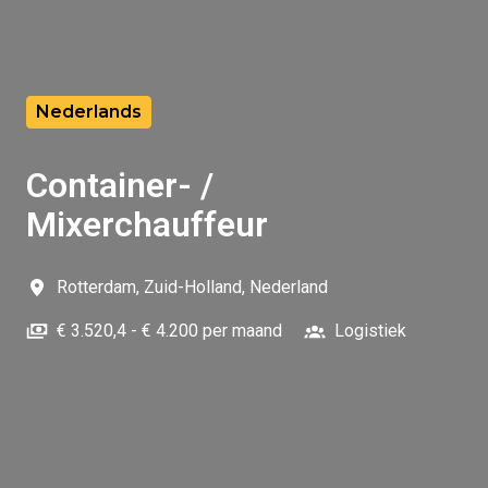
Nederlands
Container- /
Mixerchauffeur
Rotterdam
,
Zuid-Holland
,
Nederland
€ 3.520,4 - € 4.200 per maand
Logistiek