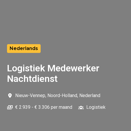
Nederlands
Logistiek Medewerker
Nachtdienst
Nieuw-Vennep
,
Noord-Holland
,
Nederland
€ 2.939 - € 3.306 per maand
Logistiek