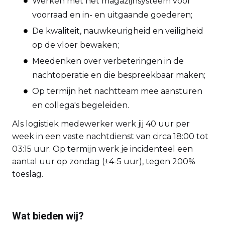
Werken met het magazijnsysteem voor
voorraad en in- en uitgaande goederen;
De kwaliteit, nauwkeurigheid en veiligheid
op de vloer bewaken;
Meedenken over verbeteringen in de
nachtoperatie en die bespreekbaar maken;
Op termijn het nachtteam mee aansturen
en collega's begeleiden.
Als logistiek medewerker werk jij 40 uur per
week in een vaste nachtdienst van circa 18:00 tot
03:15 uur. Op termijn werk je incidenteel een
aantal uur op zondag (±4-5 uur), tegen 200%
toeslag.
Wat bieden wij?