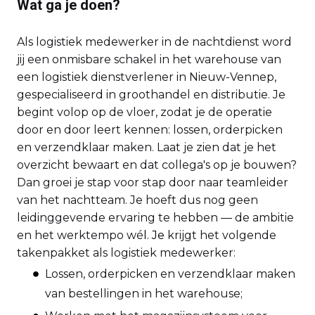
Wat ga je doen?
Als logistiek medewerker in de nachtdienst word
jij een onmisbare schakel in het warehouse van
een logistiek dienstverlener in Nieuw-Vennep,
gespecialiseerd in groothandel en distributie. Je
begint volop op de vloer, zodat je de operatie
door en door leert kennen: lossen, orderpicken
en verzendklaar maken. Laat je zien dat je het
overzicht bewaart en dat collega's op je bouwen?
Dan groei je stap voor stap door naar teamleider
van het nachtteam. Je hoeft dus nog geen
leidinggevende ervaring te hebben — de ambitie
en het werktempo wé
l. Je
krijgt het volgende
takenpakket als logistiek medewerker:
Lossen, orderpicken en verzendklaar maken
van bestellingen in het warehouse;