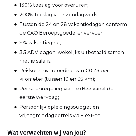
130% toeslag voor overuren;
200% toeslag voor zondagwerk;
Tussen de 24 en 28 vakantiedagen conform
de CAO Beroepsgoederenvervoer;
8% vakantiegeld;
3,5 ADV-dagen, wekelijks uitbetaald samen
met je salaris;
Reiskostenvergoeding van €0,23 per
kilometer (tussen 10 en 35 km);
Pensioenregeling via FlexBee vanaf de
eerste werkdag;
Persoonlijk opleidingsbudget en
vrijdagmiddagborrels via FlexBee.
Wat verwachten wij van jou?