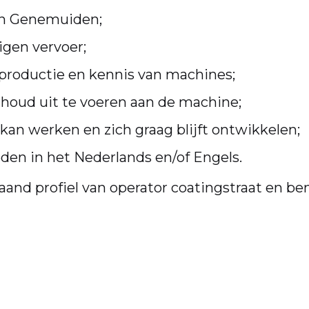
an Genemuiden;
eigen vervoer;
jtproductie en kennis van machines;
houd uit te voeren aan de machine;
kan werken en zich graag blijft ontwikkelen;
n in het Nederlands en/of Engels.
aand profiel van operator coatingstraat en ben