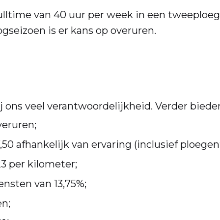
 fulltime van 40 uur per week in een tweeploe
gseizoen is er kans op overuren.
bij ons veel verantwoordelijkheid. Verder bieden
veruren;
50 afhankelijk van ervaring (inclusief ploegen
3 per kilometer;
nsten van 13,75%;
en;