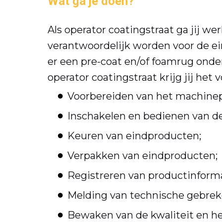
Wat ga je doen?
Als operator coatingstraat ga jij we
verantwoordelijk worden voor de e
er een pre-coat en/of foamrug onder
operator coatingstraat krijg jij het
Voorbereiden van het machinepr
Inschakelen en bedienen van de
Keuren van eindproducten;
Verpakken van eindproducten;
Registreren van productinforma
Melding van technische gebrek
Bewaken van de kwaliteit en he