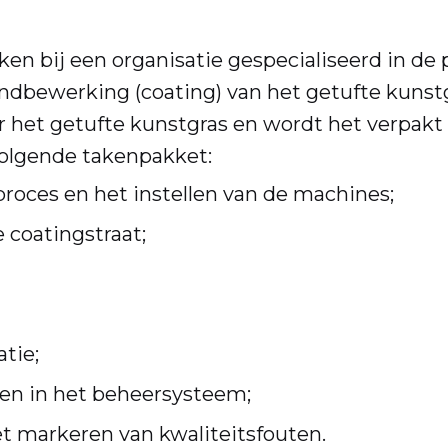
rken bij een organisatie gespecialiseerd in de p
indbewerking (coating) van het getufte kunst
 het getufte kunstgras en wordt het verpakt zo
 volgende takenpakket:
oces en het instellen van de machines;
 coatingstraat;
tie;
en in het beheersysteem;
t markeren van kwaliteitsfouten.