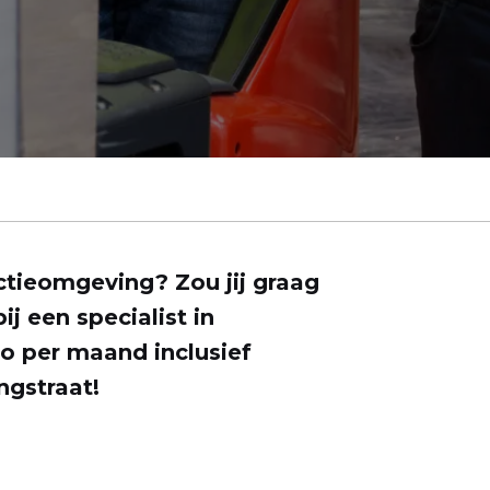
ctieomgeving? Zou jij graag
j een specialist in
to per maand inclusief
ngstraat!