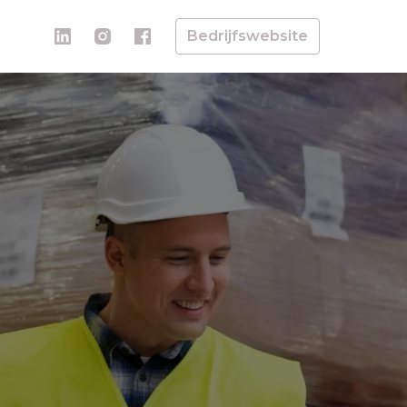
Bedrijfswebsite