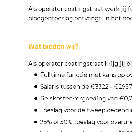
Als operator coatingstraat werk jij
ploegentoeslag ontvangt. In het hoo
Wat bieden wij?
Als operator coatingstraat krijg jij 
Fulltime functie met kans op o
Salaris tussen de €3322 - €2957,
Reiskostenvergoeding van €0,2
Toeslag voor de tweeploegendie
25% of 50% toeslag voor overur