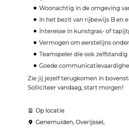
Woonachtig in de omgeving v
In het bezit van rijbewijs B en 
Interesse in kunstgras- of tapi
Vermogen om eerstelijns onder
Teamspeler die ook zelfstandig 
Goede communicatievaardighede
Zie jij jezelf terugkomen in bovenst
Solliciteer vandaag, start morgen!
Op locatie
Genemuiden
,
Overijssel
,