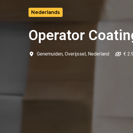
Nederlands
Operator Coatin
Genemuiden
,
Overijssel
,
Nederland
€ 2.