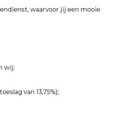
gendienst, waarvoor jij een mooie
 wij:
toeslag van 13,75%);