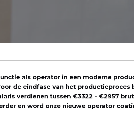
functie als operator in een moderne produ
oor de eindfase van het productieproces bi
salaris verdienen tussen €3322 - €2957 bru
erder en word onze nieuwe operator coati