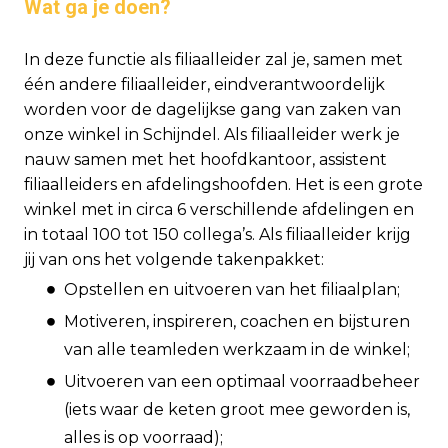
Wat ga je doen?
In deze functie als filiaalleider zal je, samen met
één andere filiaalleider, eindverantwoordelijk
worden voor de dagelijkse gang van zaken van
onze winkel in Schijndel. Als filiaalleider werk je
nauw samen met het hoofdkantoor, assistent
filiaalleiders en afdelingshoofden. Het is een grote
winkel met in circa 6 verschillende afdelingen en
in totaal 100 tot 150 collega’s. Als filiaalleider krijg
jij van ons het volgende takenpakket:
Opstellen en uitvoeren van het filiaalplan;
Motiveren, inspireren, coachen en bijsturen
van alle teamleden werkzaam in de winkel;
Uitvoeren van een optimaal voorraadbeheer
(iets waar de keten groot mee geworden is,
alles is op voorraad);