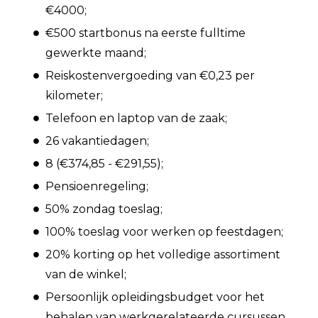
€4000;
€500 startbonus na eerste fulltime
gewerkte maand;
Reiskostenvergoeding van €0,23 per
kilometer;
Telefoon en laptop van de zaak;
26 vakantiedagen;
8 (€374,85 - €291,55);
Pensioenregeling;
50% zondag toeslag;
100% toeslag voor werken op feestdagen;
20% korting op het volledige assortiment
van de winkel;
Persoonlijk opleidingsbudget voor het
behalen van werkgerelateerde cursussen