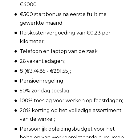
€4000;
€500 startbonus na eerste fulltime
gewerkte maand;
Reiskostenvergoeding van €0,23 per
kilometer;
Telefoon en laptop van de zaak;
26 vakantiedagen;
8 (€374,85 - €291,55);
Pensioenregeling;
50% zondag toeslag;
100% toeslag voor werken op feestdagen;
20% korting op het volledige assortiment
van de winkel;
Persoonlijk opleidingsbudget voor het
behalen van werkgerelateerde cursussen