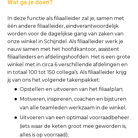
Wat ga je doen?
In deze functie als filiaalleider zal je, samen met
één andere filiaalleider, eindverantwoordelijk
worden voor de dagelijkse gang van zaken van
onze winkel in Schijndel. Als filiaalleider werk je
nauw samen met het hoofdkantoor, assistent
filiaalleiders en afdelingshoofden. Het is een grote
winkel met in circa 6 verschillende afdelingen en
in totaal 100 tot 150 collega’s. Als filiaalleider krijg
jij van ons het volgende takenpakket:
Opstellen en uitvoeren van het filiaalplan;
Motiveren, inspireren, coachen en bijsturen
van alle teamleden werkzaam in de winkel;
Uitvoeren van een optimaal voorraadbeheer
(iets waar de keten groot mee geworden is,
alles is op voorraad);