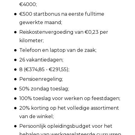
€4000;
€500 startbonus na eerste fulltime
gewerkte maand;
Reiskostenvergoeding van €0,23 per
kilometer;
Telefoon en laptop van de zaak;
26 vakantiedagen;
8 (€374,85 - €291,55);
Pensioenregeling;
50% zondag toeslag;
100% toeslag voor werken op feestdagen;
20% korting op het volledige assortiment
van de winkel;
Persoonlijk opleidingsbudget voor het
behalen van werkgerelateerde cursussen