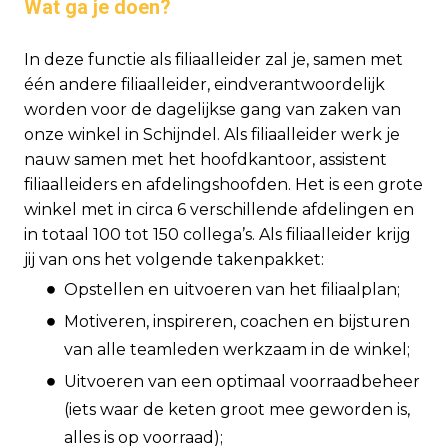
Wat ga je doen?
In deze functie als filiaalleider zal je, samen met
één andere filiaalleider, eindverantwoordelijk
worden voor de dagelijkse gang van zaken van
onze winkel in Schijndel. Als filiaalleider werk je
nauw samen met het hoofdkantoor, assistent
filiaalleiders en afdelingshoofden. Het is een grote
winkel met in circa 6 verschillende afdelingen en
in totaal 100 tot 150 collega’s. Als filiaalleider krijg
jij van ons het volgende takenpakket:
Opstellen en uitvoeren van het filiaalplan;
Motiveren, inspireren, coachen en bijsturen
van alle teamleden werkzaam in de winkel;
Uitvoeren van een optimaal voorraadbeheer
(iets waar de keten groot mee geworden is,
alles is op voorraad);