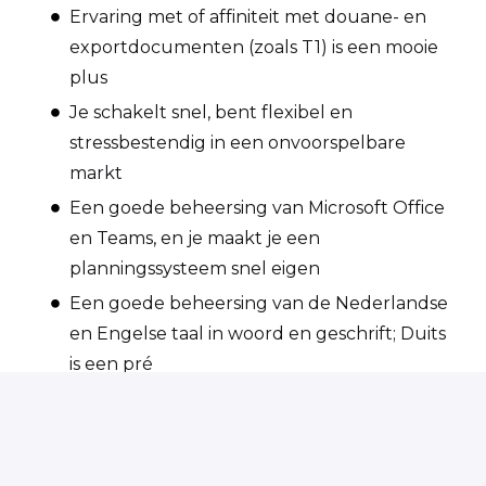
Ervaring met of affiniteit met douane- en
exportdocumenten (zoals T1) is een mooie
plus
Je schakelt snel, bent flexibel en
stressbestendig in een onvoorspelbare
markt
Een goede beheersing van Microsoft Office
en Teams, en je maakt je een
planningssysteem snel eigen
Een goede beheersing van de Nederlandse
en Engelse taal in woord en geschrift; Duits
is een pré
Je bent een teamplayer, betrouwbaar,
communicatief vaardig en toont eigen
initiatief