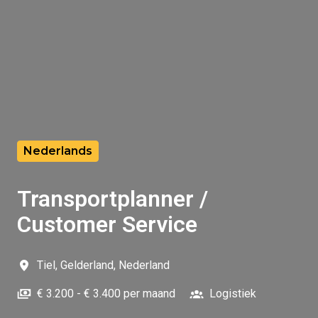
Nederlands
Transportplanner /
Customer Service
Tiel
,
Gelderland
,
Nederland
€ 3.200 - € 3.400 per maand
Logistiek